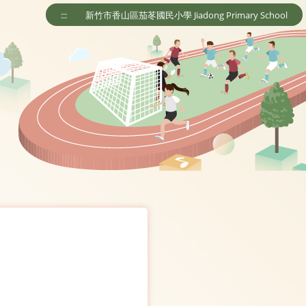
:::
新竹市香山區茄苳國民小學 Jiadong Primary School