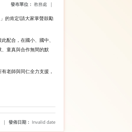
發布單位：
教務處
|
」的肯定!請大家掌聲鼓勵
彼此配合，在國小、國中、
默、童真與合作無間的默
所有老師與同仁全力支援，
8
|
發佈日期：
Invalid date