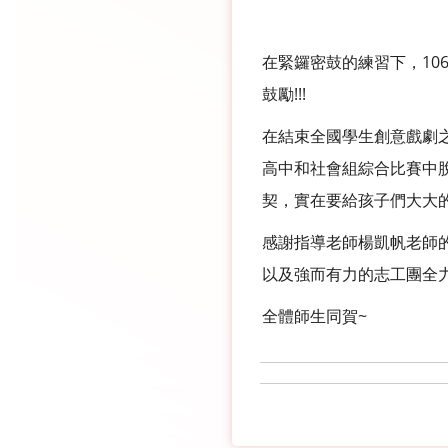
在緊鑼密鼓的練習下，10
鼓勵!!!
在結束全國學生創意戲劇
高中和社會組綜合比賽中
契，實在要給孩子們大大的
感謝指導老師楊凱帆老師
以及強而有力的志工團全力
全體師生同賀~