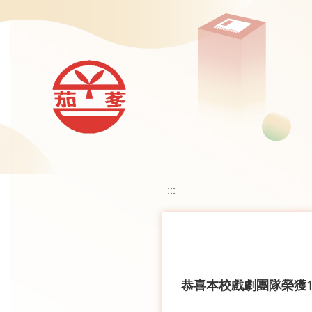
移至網頁之主要內容區位置
:::
恭喜本校戲劇團隊榮獲