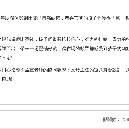
6年度環保戲劇比賽已圓滿結束，恭喜茄苳的孩子們獲得「第一名
之現代偶戲比賽後，孩子們重新拾起信心，努力的排練，盡力的
脫穎而出，帶來一場壓軸好戲，讓在場的觀眾都感受到孩子的幽
肯定!
的用心指導與孟宣老師的協同教學；文玲主任的道具舞台設計；
協助!
點閱數：
25