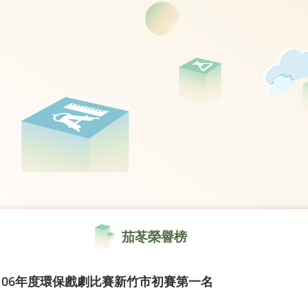
茄苳榮譽榜
106年度環保戲劇比賽新竹市初賽第一名