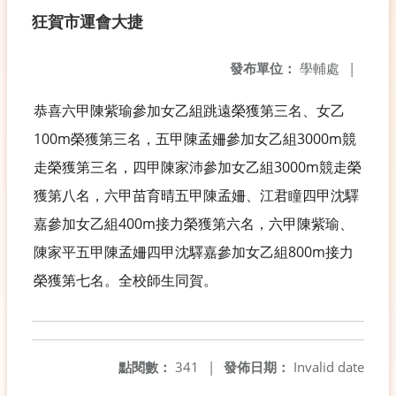
狂賀市運會大捷
發布單位：
學輔處
|
恭喜六甲陳紫瑜參加女乙組跳遠榮獲第三名、女乙
100m榮獲第三名，五甲陳孟姍參加女乙組3000m競
走榮獲第三名，四甲陳家沛參加女乙組3000m競走榮
獲第八名，六甲苗育晴五甲陳孟姍、江君瞳四甲沈驛
嘉參加女乙組400m接力榮獲第六名，六甲陳紫瑜、
陳家平五甲陳孟姍四甲沈驛嘉參加女乙組800m接力
榮獲第七名。全校師生同賀。
點閱數：
341
|
發佈日期：
Invalid date