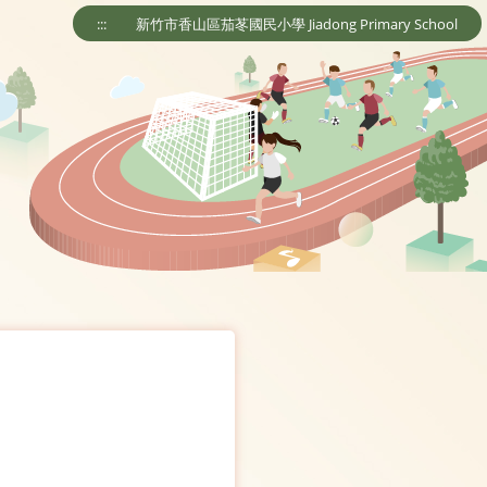
:::
新竹市香山區茄苳國民小學 Jiadong Primary School