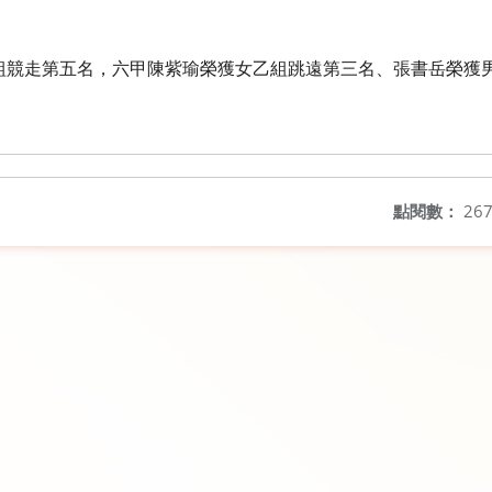
組競走第五名，六甲陳紫瑜榮獲女乙組跳遠第三名、張書岳榮獲
點閱數：
26