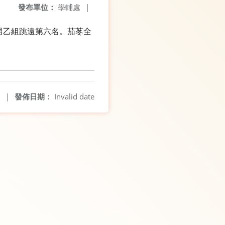
發布單位：
學輔處
|
男乙組跳遠第六名。茄苳全
7
|
發佈日期：
Invalid date