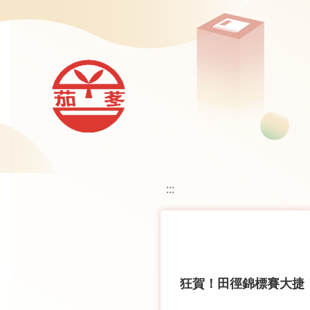
移至網頁之主要內容區位置
:::
狂賀！田徑錦標賽大捷