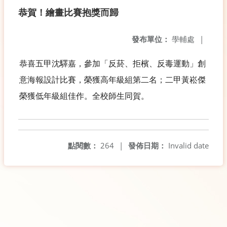
恭賀！繪畫比賽抱獎而歸
發布單位：
學輔處
|
恭喜五甲沈驛嘉，參加「反菸、拒檳、反毒運動」創
意海報設計比賽，榮獲高年級組第二名；二甲黃崧傑
榮獲低年級組佳作。全校師生同賀。
點閱數：
264
|
發佈日期：
Invalid date