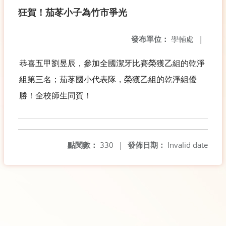
狂賀！茄苳小子為竹市爭光
發布單位：
學輔處
|
恭喜五甲劉昱辰，參加全國潔牙比賽榮獲乙組的乾淨
組第三名；茄苳國小代表隊，榮獲乙組的乾淨組優
勝！全校師生同賀！
點閱數：
330
|
發佈日期：
Invalid date