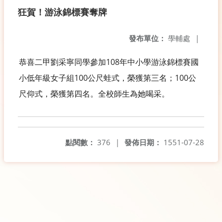
狂賀！游泳錦標賽奪牌
發布單位：
學輔處
|
恭喜二甲劉采寧同學參加108年中小學游泳錦標賽國
小低年級女子組100公尺蛙式，榮獲第三名；100公
尺仰式，榮獲第四名。全校師生為她喝采。
點閱數：
376
|
發佈日期：
1551-07-28