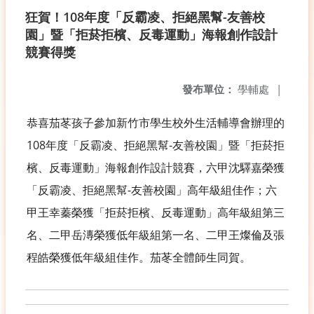
狂賀！108年度「反霸凌、拒絕黑幫-友善校
園」暨「拒菸拒檳、反毒運動」海報創作設計
競賽得獎
發布單位：
學輔處
|
恭喜茄苳孩子參加新竹市學生校外生活輔導會辦理的
108年度「反霸凌、拒絕黑幫-友善校園」暨「拒菸拒
檳、反毒運動」海報創作設計競賽，六甲沈驛嘉榮獲
「反霸凌、拒絕黑幫-友善校園」高年級組佳作；六
甲王幸蓁榮獲「拒菸拒檳、反毒運動」高年級組第三
名、二甲岳漙榮獲低年級組第一名、二甲王燦倫及張
程皓榮獲低年級組佳作。茄苳全體師生同賀。