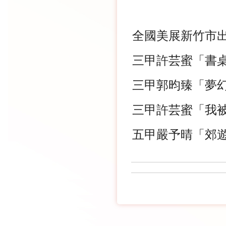
全國美展新竹市出
三甲許芸蜜「書
三甲郭昀臻「夢
三甲許芸蜜「我
五甲嚴予晴「郊遊