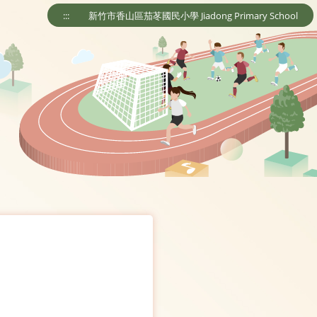
:::
新竹市香山區茄苳國民小學 Jiadong Primary School