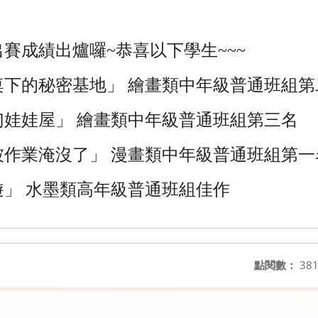
賽成績出爐囉~恭喜以下學生~~~
桌下的秘密基地」 繪畫類中年級普通班組第
幻娃娃屋」 繪畫類中年級普通班組第三名
被作業淹沒了」 漫畫類中年級普通班組第一
」 水墨類高年級普通班組佳作
點閱數：
38