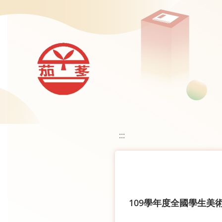
移至網頁之主要內容區位置
:::
109學年度全國學生美