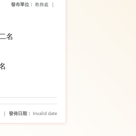
發布單位：
教務處
|
二名
名
1
|
發佈日期：
Invalid date