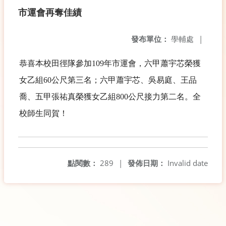
市運會再奪佳績
發布單位：
學輔處
|
恭喜本校田徑隊參加109年市運會，六甲蕭宇芯榮獲
女乙組60公尺第三名；六甲蕭宇芯、吳易庭、王品
喬、五甲張祐真榮獲女乙組800公尺接力第二名。全
校師生同賀！
點閱數：
289
|
發佈日期：
Invalid date