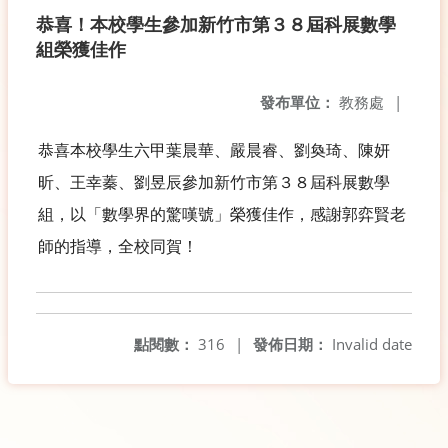
恭喜！本校學生參加新竹市第３８屆科展數學
組榮獲佳作
發布單位：
教務處
|
恭喜本校學生六甲葉晨華、嚴晨睿、劉奐琦、陳妍
昕、王幸蓁、劉昱辰參加新竹市第３８屆科展數學
組，以「數學界的驚嘆號」榮獲佳作，感謝郭弈賢老
師的指導，全校同賀！
點閱數：
316
|
發佈日期：
Invalid date