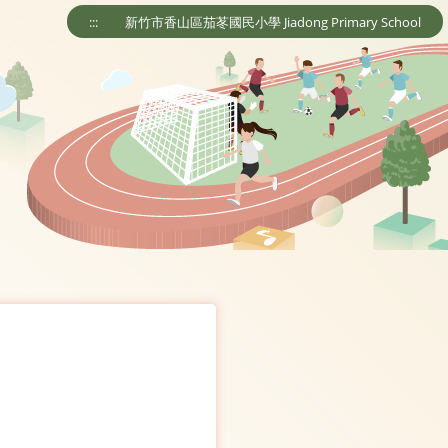
:::
新竹市香山區茄苳國民小學 Jiadong Primary School