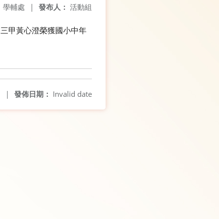
：
學輔處
|
發布人：
活動組
、三甲黃心澄榮獲國小中年
0
|
發佈日期：
Invalid date