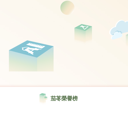
茄苳榮譽榜