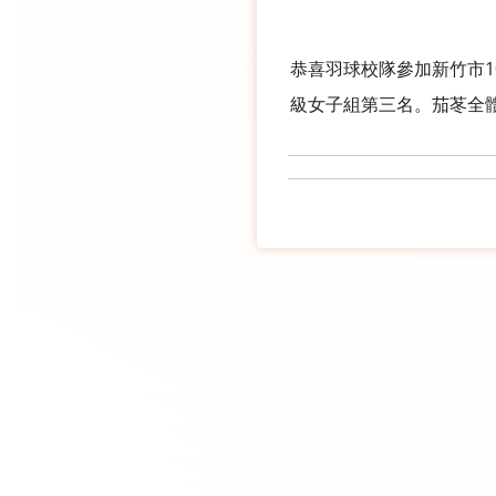
恭喜羽球校隊參加新竹市
級女子組第三名。茄苳全