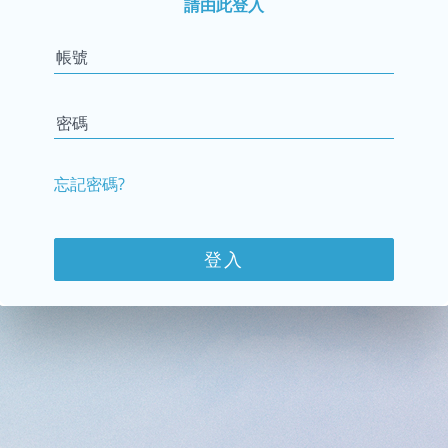
請由此登入
帳號
密碼
忘記密碼?
登入